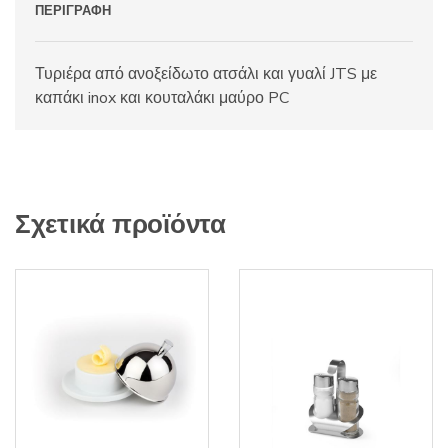
ΠΕΡΙΓΡΑΦΉ
Τυριέρα από ανοξείδωτο ατσάλι και γυαλί JTS με
καπάκι inox και κουταλάκι μαύρο PC
Σχετικά προϊόντα