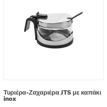
s
:
Τυριέρα-Ζαχαριέρα JTS με καπάκι
inox