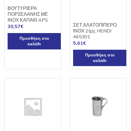
ΒΟΥΤΥΡΙΕΡΑ
ΠΟΡΣΕΛΑΝΗΣ ΜΕ
ΙΝΟΧ ΚΑΠΑΚΙ APS
ΣΕΤ ΑΛΑΤΟΠΙΠΕΡΟ
30,57
€
ΙΝΟΧ 2τμχ. HENDI
465301
Προσθήκη στο
5,61
€
καλάθι
Προσθήκη στο
καλάθι