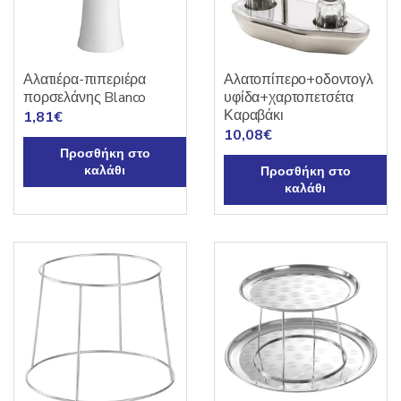
Αλατιέρα-πιπεριέρα
Αλατοπίπερο+οδοντογλ
πορσελάνης Blanco
υφίδα+χαρτοπετσέτα
Καραβάκι
1,81
€
10,08
€
Προσθήκη στο
καλάθι
Προσθήκη στο
καλάθι