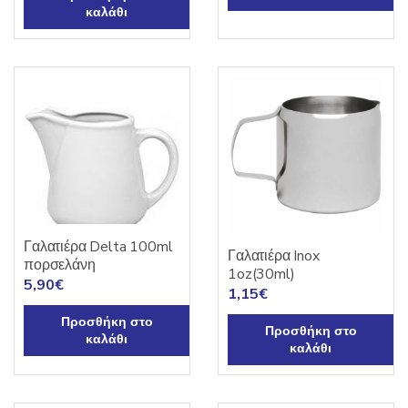
καλάθι
Γαλατιέρα Delta 100ml
Γαλατιέρα Inox
πορσελάνη
1oz(30ml)
5,90
€
1,15
€
Προσθήκη στο
Προσθήκη στο
καλάθι
καλάθι