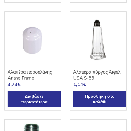
Αλατιέρα πορσελάνης
Αλατιέρα πύργος Άιφελ
Ariane Frame
USA S-83
3,73
€
1,14
€
Διαβάστε
Προσθήκη στο
περισσότερα
καλάθι