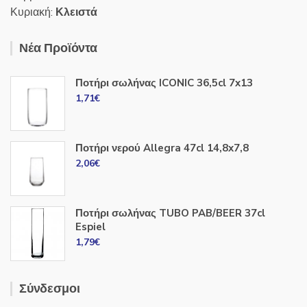
Κυριακή:
Κλειστά
Νέα Προϊόντα
Ποτήρι σωλήνας ICONIC 36,5cl 7x13
1,71
€
Ποτήρι νερού Allegra 47cl 14,8x7,8
2,06
€
Ποτήρι σωλήνας TUBO PAB/BEER 37cl
Espiel
1,79
€
Σύνδεσμοι