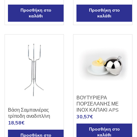
Προσθήκη στο
Προσθήκη στο
καλάθι
καλάθι
ΒΟΥΤΥΡΙΕΡΑ
ΠΟΡΣΕΛΑΝΗΣ ΜΕ
ΙΝΟΧ ΚΑΠΑΚΙ APS
Βάση Σαμπανιέρας
τρίποδη αναδιπλ/νη
30,57
€
18,58
€
Προσθήκη στο
καλάθι
Προσθήκη στο