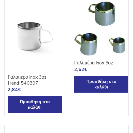
Γαλατιέρα Inox 5οz
2,62
€
Γαλατιέρα Inox 3οz
Προσθήκη στο
Hendi 540307
καλάθι
2,84
€
Προσθήκη στο
καλάθι