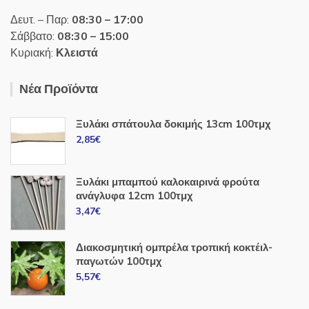
Δευτ. – Παρ:
08:30 – 17:00
Σάββατο:
08:30 – 15:00
Κυριακή:
Κλειστά
Νέα Προϊόντα
Ξυλάκι σπάτουλα δοκιμής 13cm 100τμχ
2,85
€
Ξυλάκι μπαμπού καλοκαιρινά φρούτα
ανάγλυφα 12cm 100τμχ
3,47
€
Διακοσμητική ομπρέλα τροπική κοκτέιλ-
παγωτών 100τμχ
5,57
€