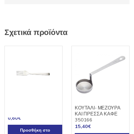
Σχετικά προϊόντα
Πηρουνάκι γλυκού Κ-Τ
ΚΟΥΤΑΛΙ- ΜΕΖΟΥΡΑ
INOX18/0
ΚΑΙ ΠΡΕΣΣΑ ΚΑΦΕ
0,60
€
350166
15,40
€
Προσθήκη στο