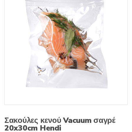
s
:
Σακούλες κενού Vacuum σαγρέ
20x30cm Hendi