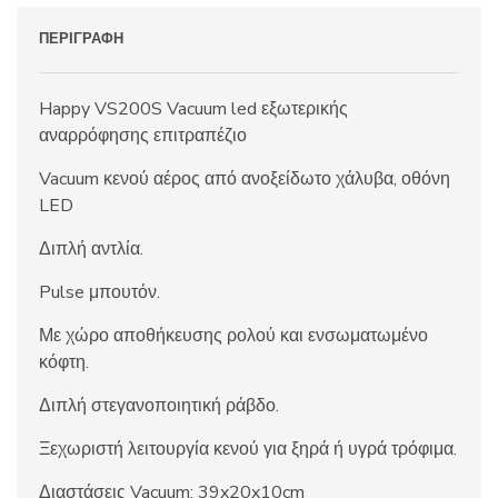
ΠΕΡΙΓΡΑΦΉ
Happy VS200S Vacuum led εξωτερικής
αναρρόφησης επιτραπέζιο
Vacuum κενού αέρος από ανοξείδωτο χάλυβα, οθόνη
LED
Διπλή αντλία.
Pulse μπουτόν.
Με χώρο αποθήκευσης ρολού και ενσωματωμένο
κόφτη.
Διπλή στεγανοποιητική ράβδο.
Ξεχωριστή λειτουργία κενού για ξηρά ή υγρά τρόφιμα.
Διαστάσεις Vacuum: 39x20x10cm