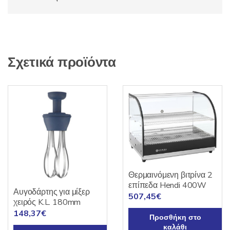
Σχετικά προϊόντα
Θερμαινόμενη βιτρίνα 2
επίπεδα Hendi 400W
Αυγοδάρτης για μίξερ
507,45
€
χειρός K.L. 180mm
148,37
€
Προσθήκη στο
καλάθι