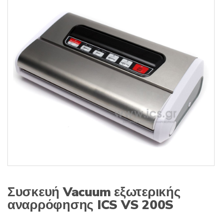
s
:
Συσκευή Vacuum εξωτερικής
αναρρόφησης ICS VS 200S