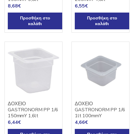
8,68
€
6,55
€
Προσθήκη στο
Προσθήκη στο
καλάθι
καλάθι
ΔΟΧΕΙΟ
ΔΟΧΕΙΟ
GASTRONORM PP 1/6
GASTRONORM PP 1/6
150mmY 1,6lt
1lt 100mmY
6,44
€
4,66
€