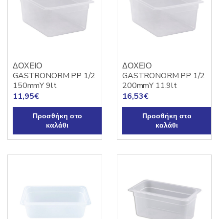
ΔΟΧΕΙΟ
ΔΟΧΕΙΟ
GASTRONORM PP 1/2
GASTRONORM PP 1/2
150mmY 9lt
200mmY 11.9lt
11,95
€
16,53
€
Προσθήκη στο
Προσθήκη στο
καλάθι
καλάθι