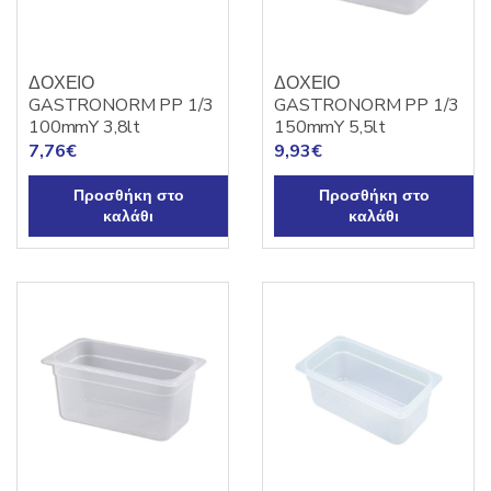
ΔΟΧΕΙΟ
ΔΟΧΕΙΟ
GASTRONORM PP 1/3
GASTRONORM PP 1/3
100mmY 3,8lt
150mmY 5,5lt
7,76
€
9,93
€
Προσθήκη στο
Προσθήκη στο
καλάθι
καλάθι