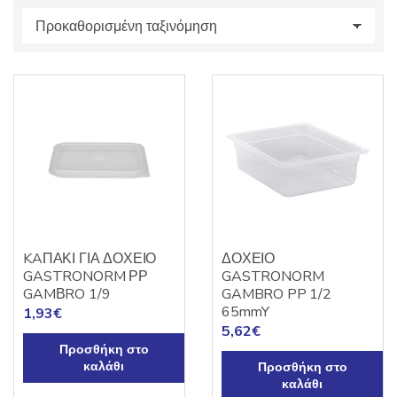
s
:
KAΠΑΚΙ ΓΙΑ ΔΟΧΕΙΟ
ΔΟΧΕΙΟ
GASTRONORM ΡΡ
GASTRONORM
GAMΒRO 1/9
GAMBRO PP 1/2
65mmY
1,93
€
5,62
€
Προσθήκη στο
καλάθι
Προσθήκη στο
καλάθι