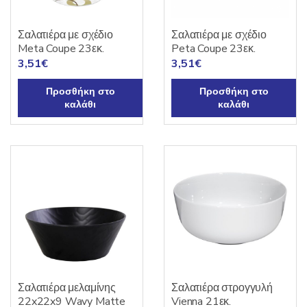
Σαλατιέρα με σχέδιο
Σαλατιέρα με σχέδιο
Meta Coupe 23εκ.
Peta Coupe 23εκ.
3,51
€
3,51
€
Προσθήκη στο
Προσθήκη στο
καλάθι
καλάθι
Σαλατιέρα μελαμίνης
Σαλατιέρα στρογγυλή
22x22x9 Wavy Matte
Vienna 21εκ.