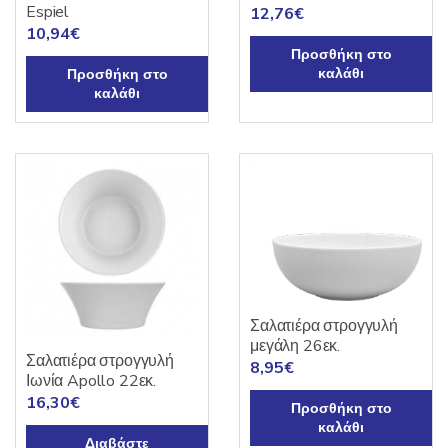
Espiel
12,76
€
10,94
€
Προσθήκη στο
καλάθι
Προσθήκη στο
καλάθι
Σαλατιέρα στρογγυλή
μεγάλη 26εκ.
Σαλατιέρα στρογγυλή
8,95
€
Ιωνία Apollo 22εκ.
16,30
€
Προσθήκη στο
καλάθι
Διαβάστε