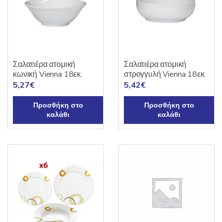
Σαλατιέρα ατομική
Σαλατιέρα ατομική
κωνική Vienna 18εκ.
στρογγυλή Vienna 18εκ.
5,27
€
5,42
€
Προσθήκη στο
Προσθήκη στο
καλάθι
καλάθι