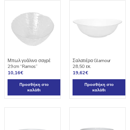
Μπωλ γυάλινο σαγρέ
Σαλατιέρα Glamour
29cm “Ramos”
28,50 εκ.
10,16
€
19,62
€
Προσθήκη στο
Προσθήκη στο
καλάθι
καλάθι