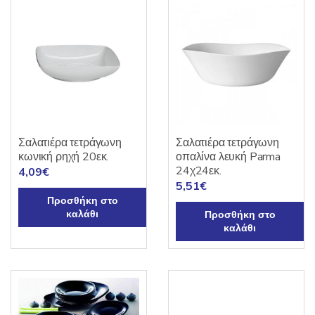
Σαλατιέρα τετράγωνη
Σαλατιέρα τετράγωνη
κωνική ρηχή 20εκ.
οπαλίνα λευκή Parma
24χ24εκ.
4,09
€
5,51
€
Προσθήκη στο
καλάθι
Προσθήκη στο
καλάθι