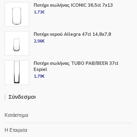
Ποτήρι σωλήνας ICONIC 36,5cl 7x13
1,71
€
Ποτήρι νερού Allegra 47cl 14,8x7,8
2,06
€
Ποτήρι σωλήνας TUBO PAB/BEER 37cl
Espiel
1,79
€
Σύνδεσμοι
Κατάστημα
Η Εταιρεία