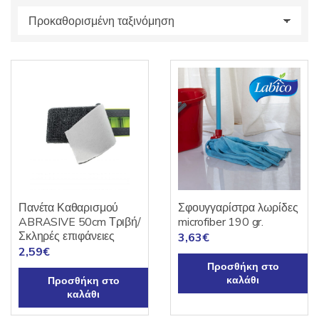
s
:
Πανέτα Καθαρισμού
Σφουγγαρίστρα λωρίδες
ABRASIVE 50cm Τριβή/
microfiber 190 gr.
Σκληρές επιφάνειες
3,63
€
2,59
€
Προσθήκη στο
καλάθι
Προσθήκη στο
καλάθι