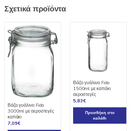
Σχετικά προϊόντα
Βάζο γυάλινο Fido
1500ml με καπάκι
αεροστεγές
5,83
€
Βάζο γυάλινο Fido
3000ml με αεροστεγές
Προσθήκη στο
καπάκι
καλάθι
7,09
€