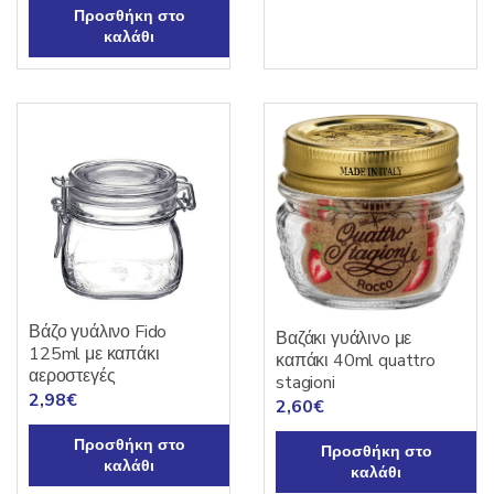
Προσθήκη στο
καλάθι
Βάζο γυάλινο Fido
Βαζάκι γυάλινo με
125ml με καπάκι
καπάκι 40ml quattro
αεροστεγές
stagioni
2,98
€
2,60
€
Προσθήκη στο
Προσθήκη στο
καλάθι
καλάθι