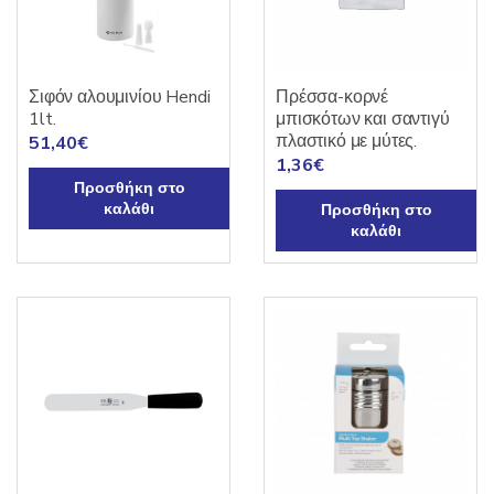
Σιφόν αλουμινίου Hendi
Πρέσσα-κορνέ
1lt.
μπισκότων και σαντιγύ
πλαστικό με μύτες.
51,40
€
1,36
€
Προσθήκη στο
καλάθι
Προσθήκη στο
καλάθι