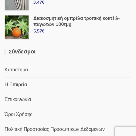
3,47
€
Διακοσμητική ομπρέλα τροπική κοκτέιλ-
παγωτών 100τμχ
5,57
€
Σύνδεσμοι
Κατάστημα
Η Εταιρεία
Επικοινωνία
Όροι Χρήσης
Πολιτική Προστασίας Προσωπικών Δεδομένων