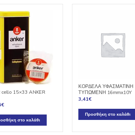
ΚΟΡΔΕΛΑ ΥΦΑΣΜΑΤΙΝΗ
α cello 15×33 ANKER
ΤΥΠΩΜΕΝΗ 16mmx10Y
3,41
€
6
€
Προσθήκη στο καλάθι
οσθήκη στο καλάθι