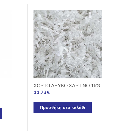
ΧΟΡΤΟ ΛΕΥΚΟ ΧΑΡΤΙΝΟ 1KG
11,73
€
Προσθήκη στο καλάθι