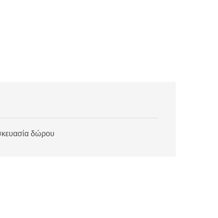
υσκευασία δώρου