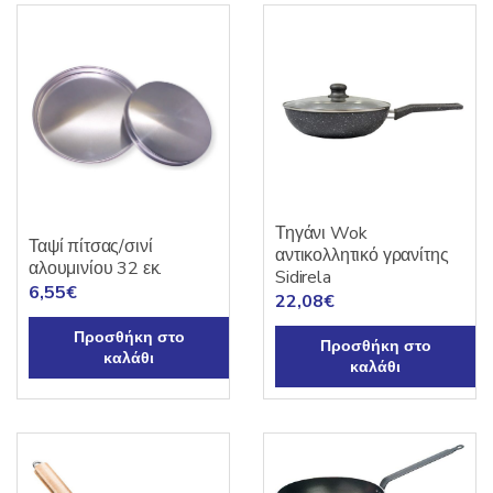
Τηγάνι Wok
Ταψί πίτσας/σινί
αντικολλητικό γρανίτης
αλουμινίου 32 εκ.
Sidirela
6,55
€
22,08
€
Προσθήκη στο
Προσθήκη στο
καλάθι
καλάθι