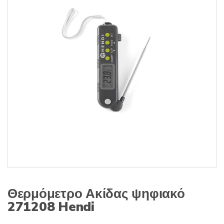
s
:
Θερμόμετρο Ακίδας ψηφιακό
271208 Hendi