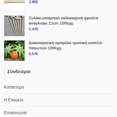
2,85
€
Ξυλάκι μπαμπού καλοκαιρινά φρούτα
ανάγλυφα 12cm 100τμχ
3,47
€
Διακοσμητική ομπρέλα τροπική κοκτέιλ-
παγωτών 100τμχ
5,57
€
Σύνδεσμοι
Κατάστημα
Η Εταιρεία
Επικοινωνία