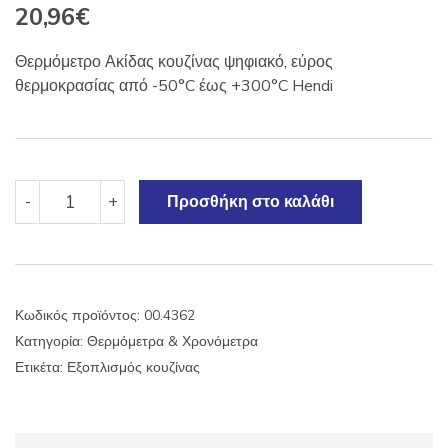
20,96
€
Θερμόμετρο Ακίδας κουζίνας ψηφιακό, εύρος
θερμοκρασίας από -50°C έως +300°C Hendi
Θερμόμετρο
-
+
Προσθήκη στο καλάθι
Ακίδας
ψηφιακό
271208
Hendi
ποσότητα
Κωδικός προϊόντος:
00.4362
Κατηγορία:
Θερμόμετρα & Χρονόμετρα
Ετικέτα:
Εξοπλισμός κουζίνας