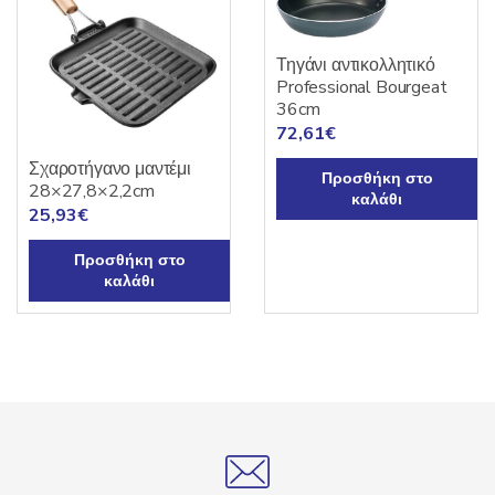
Τηγάνι αντικολλητικό
Professional Bourgeat
36cm
72,61
€
Σχαροτήγανο μαντέμι
Προσθήκη στο
28×27,8×2,2cm
καλάθι
25,93
€
Προσθήκη στο
καλάθι