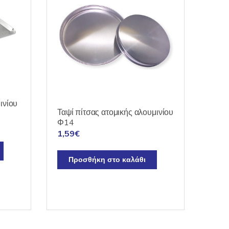
ινίου
Ταψί πίτσας ατομικής αλουμινίου
Φ14
1,59
€
Προσθήκη στο καλάθι