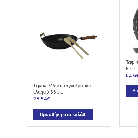
Ταψί 
Fest 
8,36
Τηγάνι Wok επαγγελματικό
Δι
ελαφρύ 33 εκ.
25,54
€
Προσθήκη στο καλάθι