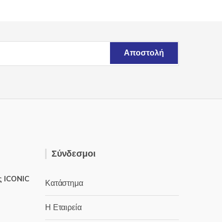
Σύνδεσμοι
ς ICONIC
Κατάστημα
Η Εταιρεία