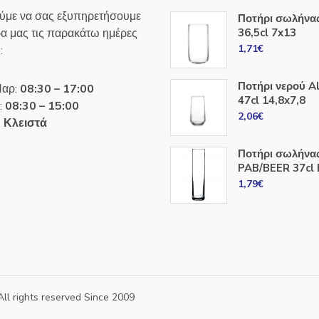
ύμε να σας εξυπηρετήσουμε
Ποτήρι σωλήνα
ρα μας τις παρακάτω ημέρες
36,5cl 7x13
1,71
€
:
Ποτήρι νερού A
Παρ:
08:30 – 17:00
47cl 14,8x7,8
:
08:30 – 15:00
2,06
€
:
Κλειστά
Ποτήρι σωλήνα
PAB/BEER 37cl 
1,79
€
All rights reserved Since 2009