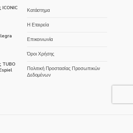
ς ICONIC
Κατάστημα
Η Εταιρεία
llegra
Επικοινωνία
Όροι Χρήσης
ς TUBO
Πολιτική Προστασίας Προσωπικών
Espiel
Δεδομένων