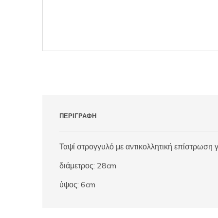
ΠΕΡΙΓΡΑΦΉ
Ταψί στρογγυλό με αντικολλητική επίστρωση γι
διάμετρος: 28cm
ύψος: 6cm