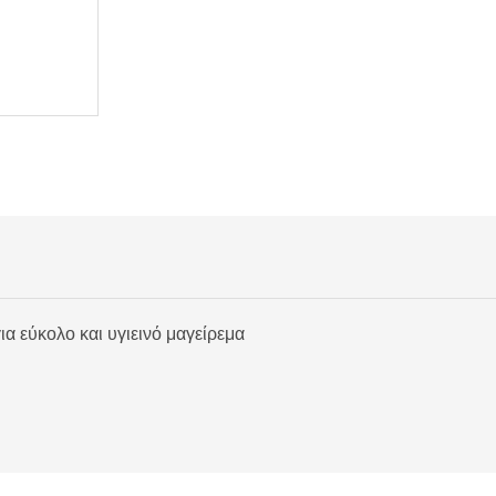
α εύκολο και υγιεινό μαγείρεμα