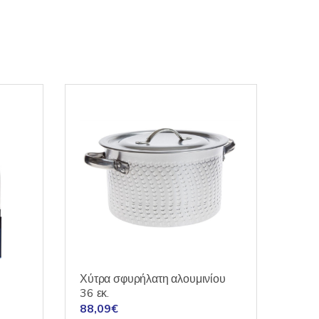
Χύτρα σφυρήλατη αλουμινίου
36 εκ.
88,09
€