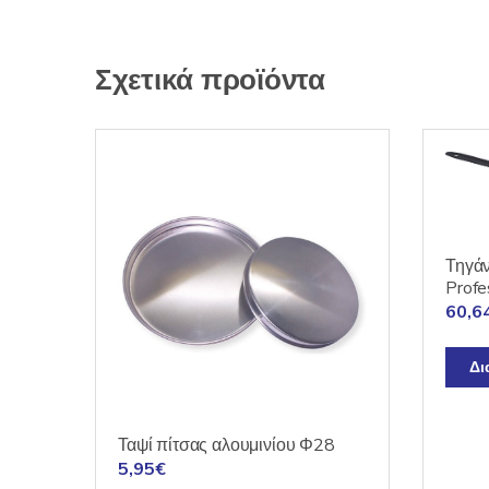
Σχετικά προϊόντα
Τηγάν
Profe
60,6
Δι
Ταψί πίτσας αλουμινίου Φ28
5,95
€