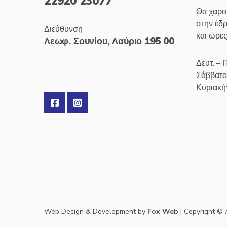
22920 23077
Θα χαρο
στην έδ
Διεύθυνση
και ώρες
Λεωφ. Σουνίου, Λαύριο 195 00
Δευτ. – 
Σάββατο
Κυριακή
Web Design & Development by
Fox Web
| Copyright © 