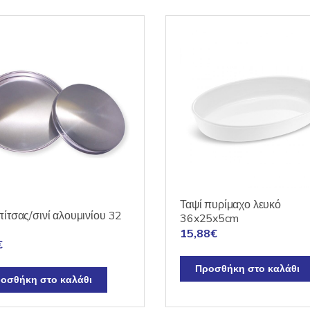
Ταψί πυρίμαχο λευκό
πίτσας/σινί αλουμινίου 32
36x25x5cm
15,88
€
€
Προσθήκη στο καλάθι
οσθήκη στο καλάθι