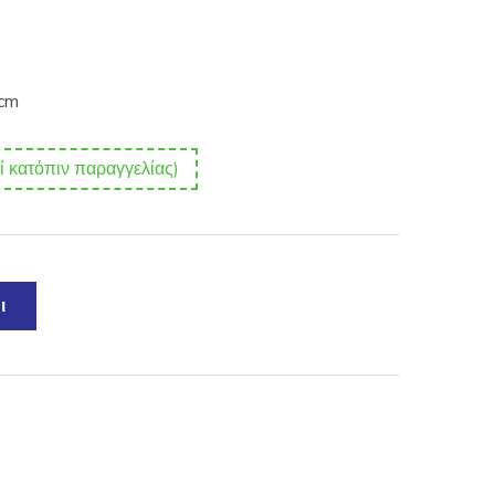
5cm
ί κατόπιν παραγγελίας)
ι