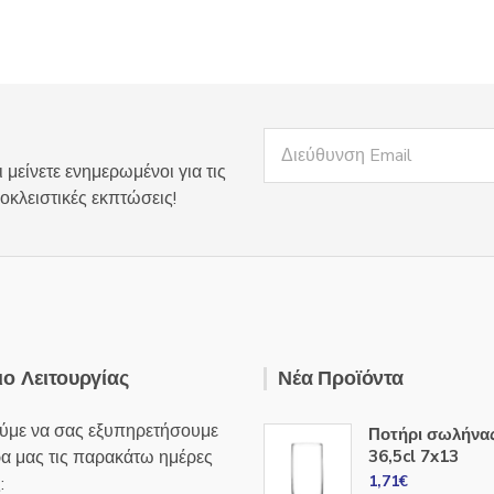
 μείνετε ενημερωμένοι για τις
οκλειστικές εκπτώσεις!
ο Λειτουργίας
Νέα Προϊόντα
ύμε να σας εξυπηρετήσουμε
Ποτήρι σωλήνα
ρα μας τις παρακάτω ημέρες
36,5cl 7x13
1,71
€
: