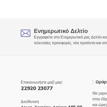
Ενημερωτικό Δελτίο
Εγγραφείτε στο Ενημερωτικό μας Δελτίο και
τελευταίες προσφορές, νέα προϊόντα και απ
Ωράρι
Επικοινωνήστε μαζί μας!
22920 23077
Θα χαρο
στην έδ
Διεύθυνση
και ώρες