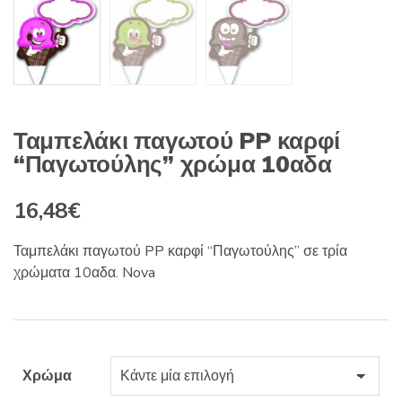
Ταμπελάκι παγωτού PP καρφί
“Παγωτούλης” χρώμα 10αδα
16,48
€
Ταμπελάκι παγωτού PP καρφί “Παγωτούλης” σε τρία
χρώματα 10αδα. Nova
Χρώμα