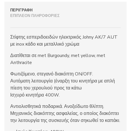
ΠΕΡΙΓΡΑΦΉ
ΕΠΙΠΛΈΟΝ ΠΛΗΡΟΦΟΡΊΕΣ
Στίφτης εσπεριδοειδών ηλεκτρικός Johny AK/7 AUT
με inox κάδο και μεταλλικό χρώμα
Διατίθεται σε met Burgoundy, met yellow, met
Anthracite
Φωτιζόμενο, στεγανό διακόπτη ON/OFF.
Αυτόματη λειτουργία (έναρξη του κινητήρα με απλή
πίεση του χερουλιού προς τα κάτω
Ισχυρό κινητήρα 400W.
Αντιολισθητικά ποδαρικά. Ανοξείδωτο θλίπτη.
Μηχανικός διακόπτης ασφαλείας, ο οποίος διακόπτει
την λειτουργία της συσκευής όταν σηκωθεί το καπάκι.