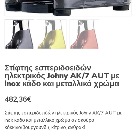
Στίφτης εσπεριδοειδών
ηλεκτρικός Johny AK/7 AUT με
inox κάδο και μεταλλικό χρώμα
482,36
€
Στίφτης εσπεριδοειδών ηλεκτρικός Johny AK/7 AUT με
inox κάδο και μεταλλικό χρώμα σε σκούρο
κόκκινο(βουργουνδί), κίτρινο, ανθρακί