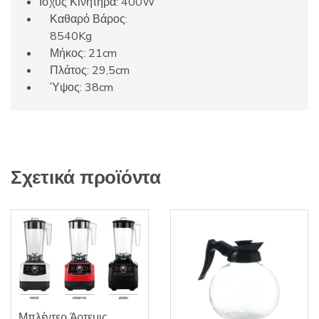
Ισχύς Κινητήρα: 400W
Καθαρό Βάρος:
8540Kg
Μήκος: 21cm
Πλάτος: 29,5cm
Ύψος: 38cm
Σχετικά προϊόντα
Μπλέντερ Άρτεμις