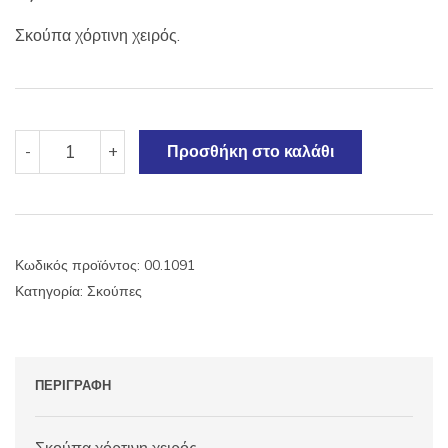
Σκούπα χόρτινη χειρός.
Σκούπα
-
+
Προσθήκη στο καλάθι
χόρτινη
χειρός.
ποσότητα
Κωδικός προϊόντος:
00.1091
Κατηγορία:
Σκούπες
ΠΕΡΙΓΡΑΦΉ