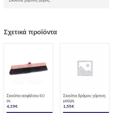
Σκούπα χόρτινη χειρός.
Σχετικά προϊόντα
Σκούπα ασφάλτου 60
Σκούπα δρόμου χόρτινη
εκ.
μαύρη.
4,39
€
1,55
€