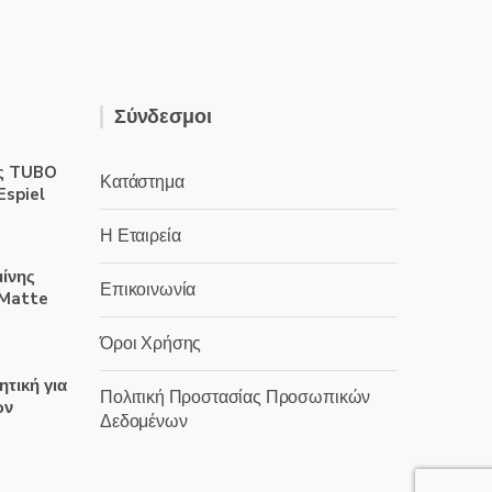
Σύνδεσμοι
ς TUBO
Κατάστημα
Espiel
Η Εταιρεία
μίνης
Επικοινωνία
 Matte
Όροι Χρήσης
ητική για
Πολιτική Προστασίας Προσωπικών
ων
Δεδομένων