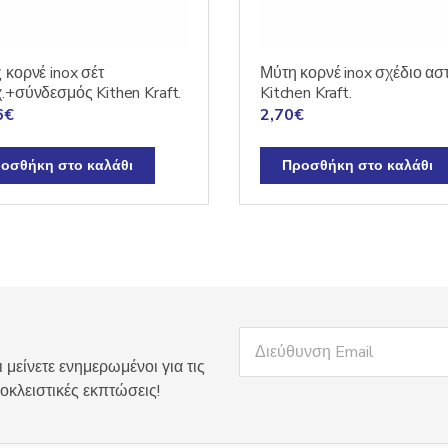
 κορνέ inox σέτ
Μύτη κορνέ inox σχέδιο αστ
.+σύνδεσμός Kithen Kraft.
Kitchen Kraft.
6
€
2,70
€
οσθήκη στο καλάθι
Προσθήκη στο καλάθι
 μείνετε ενημερωμένοι για τις
οκλειστικές εκπτώσεις!