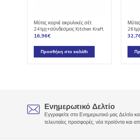
Μύτες κορνέ ακρυλικές σέτ
Μύτες
24τμχ+σύνδεσμος Kitchen Kraft.
26τμχ
16,96
€
32,7
Προσθήκη στο καλάθι
Πρ
Ενημερωτικό Δελτίο
Εγγραφείτε στο Ενημερωτικό μας Δελτίο και
τελευταίες προσφορές, νέα προϊόντα και απ