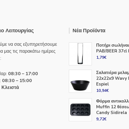
ο Λειτουργίας
Νέα Προϊόντα
ύμε να σας εξυπηρετήσουμε
Ποτήρι σωλήνα
ρα μας τις παρακάτω ημέρες
PAB/BEER 37cl 
1,79
€
:
Σαλατιέρα μελα
Παρ:
08:30 – 17:00
22x22x9 Wavy
:
08:30 – 15:00
Espiel
:
Κλειστά
10,94
€
Φόρμα αντικολλ
Muffin 12 θέσε
Candy Sidirela
9,72
€