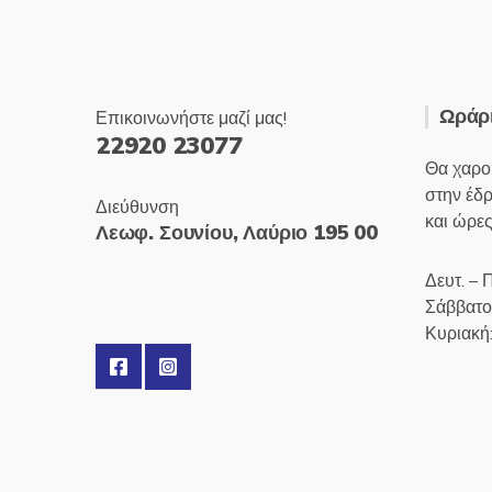
Ωράρι
Επικοινωνήστε μαζί μας!
22920 23077
Θα χαρο
στην έδ
Διεύθυνση
και ώρες
Λεωφ. Σουνίου, Λαύριο 195 00
Δευτ. – 
Σάββατο
Κυριακή