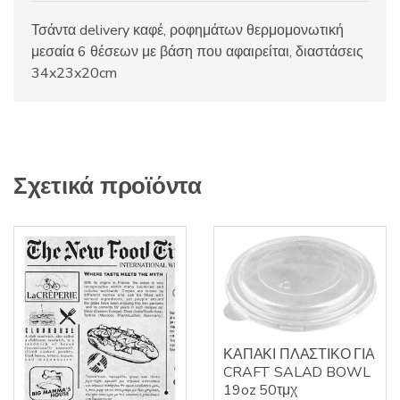
Τσάντα delivery καφέ, ροφημάτων θερμομονωτική
μεσαία 6 θέσεων με βάση που αφαιρείται, διαστάσεις
34x23x20cm
Σχετικά προϊόντα
ΚΑΠΑΚΙ ΠΛΑΣΤΙΚΟ ΓΙΑ
CRAFT SALAD BOWL
19oz 50τμχ