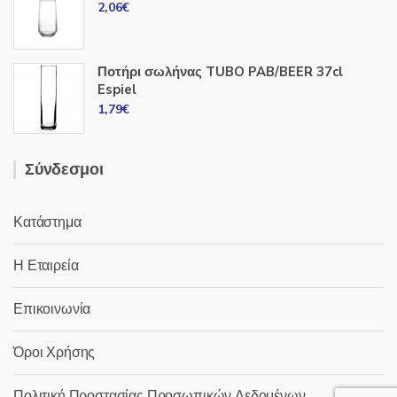
2,06
€
Ποτήρι σωλήνας TUBO PAB/BEER 37cl
Espiel
1,79
€
Σύνδεσμοι
Κατάστημα
Η Εταιρεία
Επικοινωνία
Όροι Χρήσης
Πολιτική Προστασίας Προσωπικών Δεδομένων