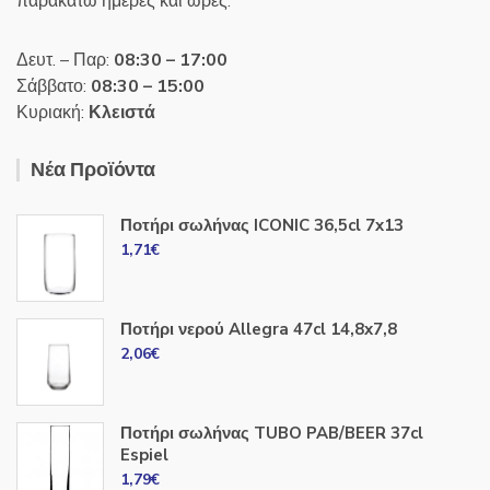
παρακάτω ημέρες και ώρες:
Δευτ. – Παρ:
08:30 – 17:00
Σάββατο:
08:30 – 15:00
Κυριακή:
Κλειστά
Νέα Προϊόντα
Ποτήρι σωλήνας ICONIC 36,5cl 7x13
1,71
€
Ποτήρι νερού Allegra 47cl 14,8x7,8
2,06
€
Ποτήρι σωλήνας TUBO PAB/BEER 37cl
Espiel
1,79
€