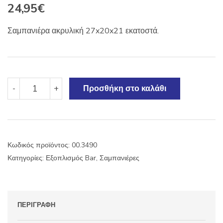
24,95
€
Σαμπανιέρα ακρυλική 27x20x21 εκατοστά.
Σαμπανιέρα
-
+
Προσθήκη στο καλάθι
ακρυλική
27x20x21
εκ.
ποσότητα
Κωδικός προϊόντος:
00.3490
Κατηγορίες:
Εξοπλισμός Bar
,
Σαμπανιέρες
ΠΕΡΙΓΡΑΦΉ