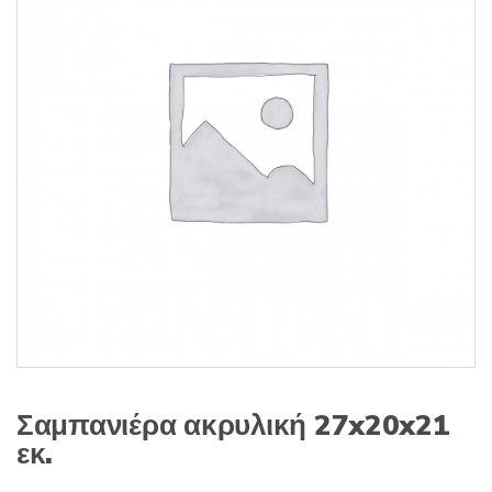
s
:
Σαμπανιέρα ακρυλική 27x20x21
εκ.