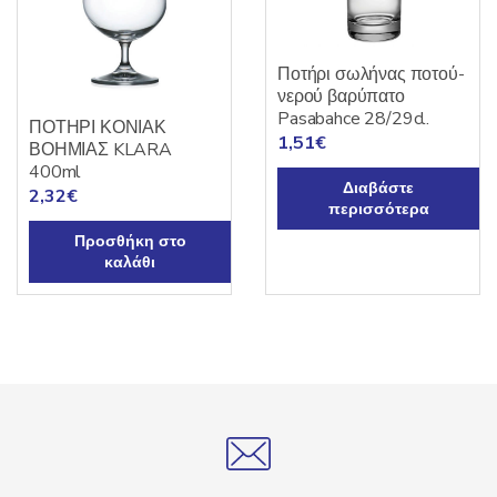
Ποτήρι σωλήνας ποτού-
νερού βαρύπατο
Pasabahce 28/29cl.
ΠΟΤΗΡΙ ΚΟΝΙΑΚ
1,51
€
ΒΟΗΜΙΑΣ KLARA
400ml
Διαβάστε
2,32
€
περισσότερα
Προσθήκη στο
καλάθι