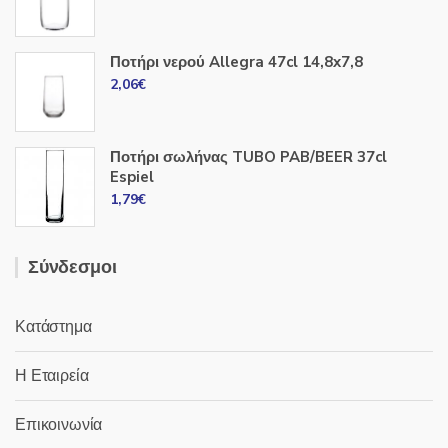
Ποτήρι νερού Allegra 47cl 14,8x7,8
2,06
€
Ποτήρι σωλήνας TUBO PAB/BEER 37cl
Espiel
1,79
€
Σύνδεσμοι
Κατάστημα
Η Εταιρεία
Επικοινωνία