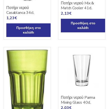
Ποτήρι νερού Mix &
Ποτήρι νερού
Match Cooler 41cl.
Casablanca 34cl.
2,13
€
1,23
€
Προσθήκη στο
Προσθήκη στο
καλάθι
καλάθι
Ποτήρι νερού Parma
Mixing Glass 40cl.
2,03
€