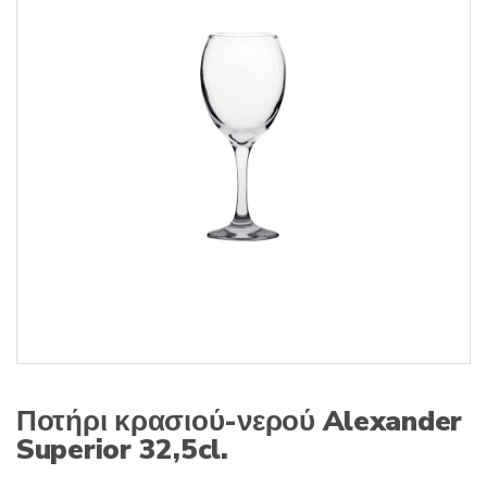
s
:
Ποτήρι κρασιού-νερού Alexander
Superior 32,5cl.