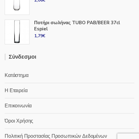
2,06
€
Ποτήρι σωλήνας TUBO PAB/BEER 37cl
Espiel
1,79
€
Σύνδεσμοι
Κατάστημα
Η Εταιρεία
Επικοινωνία
Όροι Χρήσης
Πολιτική Προστασίας Προσωπικών Δεδομένων