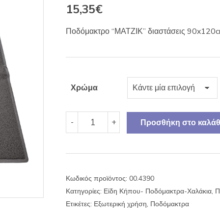
15,35
€
Ποδόμακτρο “ΜΑΤΖΙΚ” διαστάσεις 90x120cm, 
Χρώμα
Ποδόμακτρο
-
+
Προσθήκη στο καλάθ
"ΜΑΤΖΙΚ"
90x120cm
Sidirela
ποσότητα
Κωδικός προϊόντος:
00.4390
Κατηγορίες:
Είδη Κήπου- Ποδόμακτρα-Χαλάκια
,
Π
Ετικέτες:
Εξωτερική χρήση
,
Ποδόμακτρα