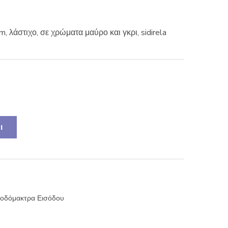
λάστιχο, σε χρώματα μαύρο και γκρι, sidirela
ι
οδόμακτρα Εισόδου