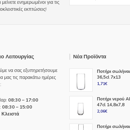
 μείνετε ενημερωμένοι για τις
οκλειστικές εκπτώσεις!
ο Λειτουργίας
Νέα Προϊόντα
ύμε να σας εξυπηρετήσουμε
Ποτήρι σωλήνα
ρα μας τις παρακάτω ημέρες
36,5cl 7x13
1,71
€
:
Ποτήρι νερού A
Παρ:
08:30 – 17:00
47cl 14,8x7,8
:
08:30 – 15:00
2,06
€
:
Κλειστά
Ποτήρι σωλήνα