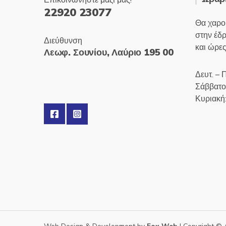
Επικοινωνήστε μαζί μας!
22920 23077
Θα χαρο
στην έδ
Διεύθυνση
και ώρες
Λεωφ. Σουνίου, Λαύριο 195 00
Δευτ. – 
Σάββατο
Κυριακή