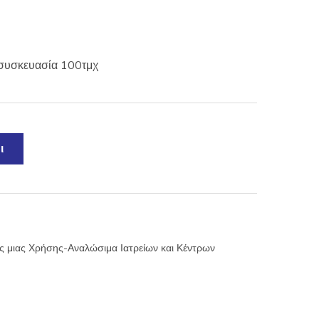
 συσκευασία 100τμχ
ι
ής μιας Χρήσης-Αναλώσιμα Ιατρείων και Κέντρων