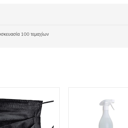
υσκευασία 100 τεμαχίων