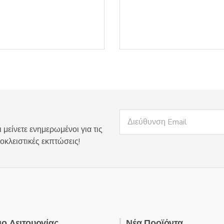
 μείνετε ενημερωμένοι για τις
οκλειστικές εκπτώσεις!
ο Λειτουργίας
Νέα Προϊόντα