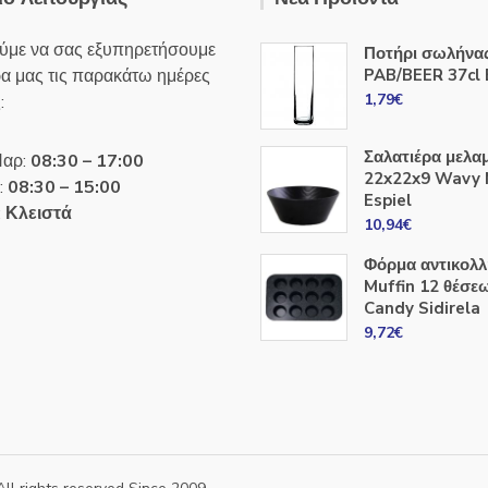
ύμε να σας εξυπηρετήσουμε
Ποτήρι σωλήνα
ρα μας τις παρακάτω ημέρες
PAB/BEER 37cl 
1,79
€
:
Σαλατιέρα μελα
Παρ:
08:30 – 17:00
22x22x9 Wavy
:
08:30 – 15:00
Espiel
:
Κλειστά
10,94
€
Φόρμα αντικολλ
Muffin 12 θέσε
Candy Sidirela
9,72
€