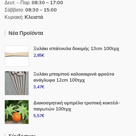
Δευτ. – Παρ:
08:30 – 17:00
Σάββατο:
08:30 – 15:00
Κυριακή:
Κλειστά
Νέα Προϊόντα
Ξυλάκι σπάτουλα δοκιμής 13cm 100τμχ
2,85
€
Ξυλάκι μπαμπού καλοκαιρινά φρούτα
ανάγλυφα 12cm 100τμχ
3,47
€
Διακοσμητική ομπρέλα τροπική κοκτέιλ-
παγωτών 100τμχ
5,57
€