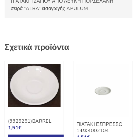
ΠΙΑΤΑΚΙ ΤΣΑΓΙΟΥ ΑΠΟ ΛΕΥΚΗ ΠΟΡΣΕΛΑΝΗ
σειρά “ALBA” εισαγωγής APULUM
Σχετικά προϊόντα
ΠΙΑΤΑΚΙ ΤΣΑΓΙΟΥ
(3325251)BARREL
ΠΙΑΤΑΚΙ ΕΣΠΡΕΣΣΟ
1,51
€
14εκ.4002104