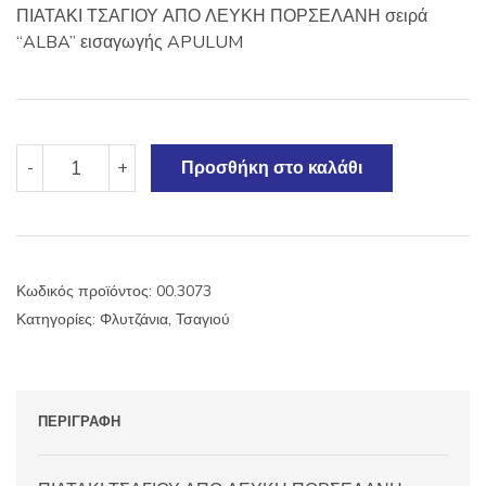
ΠΙΑΤΑΚΙ ΤΣΑΓΙΟΥ ΑΠΟ ΛΕΥΚΗ ΠΟΡΣΕΛΑΝΗ σειρά
“ALBA” εισαγωγής APULUM
ΠΙΑΤΑΚΙ
-
+
Προσθήκη στο καλάθι
ΤΣΑΓΙΟΥ
ALBA
APULUM
ποσότητα
Κωδικός προϊόντος:
00.3073
Κατηγορίες:
Φλυτζάνια
,
Τσαγιού
ΠΕΡΙΓΡΑΦΉ