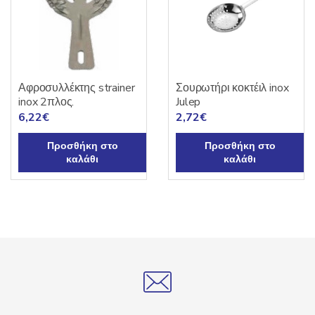
Αφροσυλλέκτης strainer
Σουρωτήρι κοκτέιλ inox
inox 2πλος.
Julep
6,22
€
2,72
€
Προσθήκη στο
Προσθήκη στο
καλάθι
καλάθι