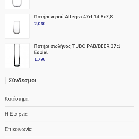
Ποτήρι νερού Allegra 47cl 14,8x7,8
2,06
€
Ποτήρι σωλήνας TUBO PAB/BEER 37cl
Espiel
1,79
€
Σύνδεσμοι
Κατάστημα
Η Εταιρεία
Επικοινωνία