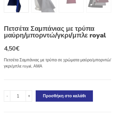
Πετσέτα Σαμπάνιας με τρύπα
μαύρη/μπορντώ/γκρι/μπλε royal
4,50
€
Πετσέτα Σαμπάνιας με τρύπα σε χρώματα μαύρο/μπορντώ/
γκρι/μπλε royal, ΑΜΑ
Πετσέτα
-
+
Προσθήκη στο καλάθι
Σαμπάνιας
με
τρύπα