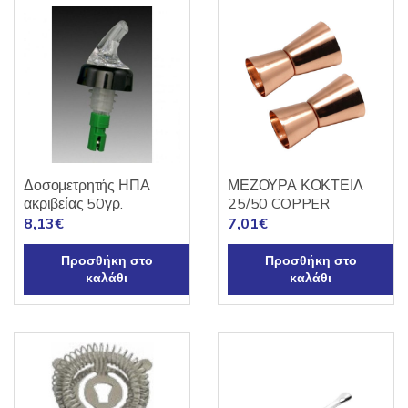
Δοσομετρητής ΗΠΑ
ΜΕΖΟΥΡΑ ΚΟΚΤΕΙΛ
ακριβείας 50γρ.
25/50 COPPER
8,13
€
7,01
€
Προσθήκη στο
Προσθήκη στο
καλάθι
καλάθι