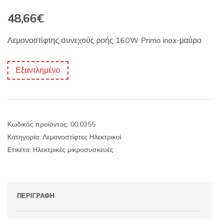
48,66
€
Λεμονοστίφτης συνεχούς ροής 160W Primo inox-μαύρο
Εξαντλημένο
Κωδικός προϊόντος:
00.0355
Κατηγορία:
Λεμονοστίφτες Ηλεκτρικοί
Ετικέτα:
Ηλεκτρικές μικροσυσκευές
ΠΕΡΙΓΡΑΦΉ