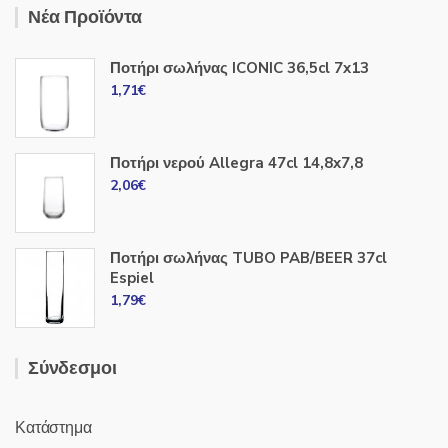
Νέα Προϊόντα
Ποτήρι σωλήνας ICONIC 36,5cl 7x13
1,71
€
Ποτήρι νερού Allegra 47cl 14,8x7,8
2,06
€
Ποτήρι σωλήνας TUBO PAB/BEER 37cl
Espiel
1,79
€
Σύνδεσμοι
Κατάστημα