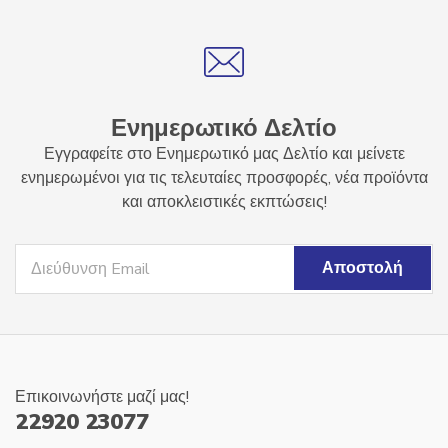
παραλλαγές.
Οι
επιλογές
μπορούν
να
επιλεγούν
Ενημερωτικό Δελτίο
στη
Εγγραφείτε στο Ενημερωτικό μας Δελτίο και μείνετε
σελίδα
ενημερωμένοι για τις τελευταίες προσφορές, νέα προϊόντα
του
και αποκλειστικές εκπτώσεις!
προϊόντος
Επικοινωνήστε μαζί μας!
22920 23077