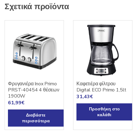
Σχετικά προϊόντα
Φρυγανιέρα Inox Primo
Καφετιέρα φίλτρου
PRST-40454 4 θέσεων
Digital ECO Primo 1,5lt
1900W
31,43
€
61,99
€
Προσθήκη στο
καλάθι
Διαβάστε
περισσότερα