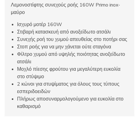
Λεμονοστίφτης συνεχούς ροής 160W Primo inox-
μαύρο
Ισχυρό μοτέρ 160W
Στιβαρή κατασκευή από ανοξείδωτο ατσάλι
Συνεχής ροή του χυμού απευθείας στο ποτήρι σας
Στοπ ροής για να μην χάνεται ούτε σταγόνα
Φίλτρο χυμού από υψηλής ποιότητας ανοξείδωτο
ατσάλι
Μοχλό πίεσης φρούτου για μεγαλύτερη ευκολία
στο στύψιμο
2 κώνοι για στυψίματος για όλους τους τύπους
εσπεριδοειδών
Πλήρως αποσυναρμολογούμενο για ευκολία στο
καθαρισμό