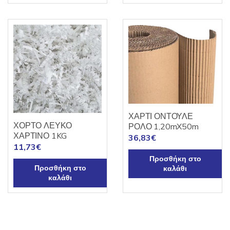
ΧΑΡΤΙ ΟΝΤΟΥΛΕ
ΧΟΡΤΟ ΛΕΥΚΟ
ΡΟΛΟ 1,20mX50m
ΧΑΡΤΙΝΟ 1KG
36,83
€
11,73
€
Προσθήκη στο
Προσθήκη στο
καλάθι
καλάθι