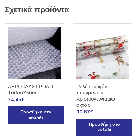
Σχετικά προϊόντα
ΑΕΡΟΠΛΑΣΤ ΡΟΛΟ
Ρολό σελοφάν
100cmX50m
τυπωμένο με
Χριστουγεννιάτικο
24,45
€
σχέδιο.
10,87
€
Προσθήκη στο
καλάθι
Προσθήκη στο
καλάθι