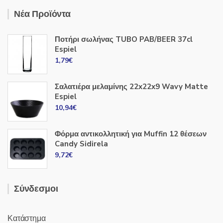
Νέα Προϊόντα
Ποτήρι σωλήνας TUBO PAB/BEER 37cl
Espiel
1,79
€
Σαλατιέρα μελαμίνης 22x22x9 Wavy Matte
Espiel
10,94
€
Φόρμα αντικολλητική για Muffin 12 θέσεων
Candy Sidirela
9,72
€
Σύνδεσμοι
Κατάστημα