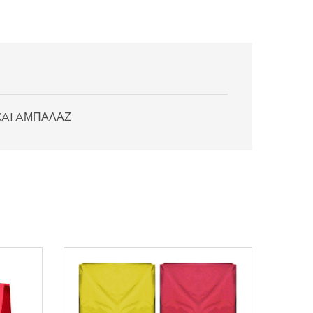
 KAI AΜΠΑΛΑΖ