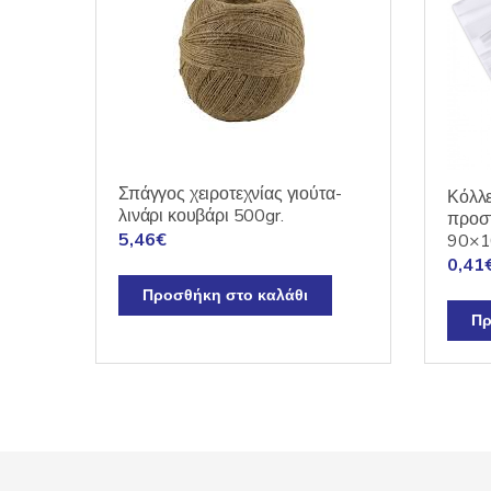
Σπάγγος χειροτεχνίας γιούτα-
Κόλλε
λινάρι κουβάρι 500gr.
προσ
5,46
€
90×1
0,41
Προσθήκη στο καλάθι
Πρ