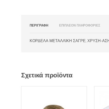
ΠΕΡΙΓΡΑΦΉ
ΕΠΙΠΛΈΟΝ ΠΛΗΡΟΦΟΡΊΕΣ
ΚΟΡΔΕΛΑ ΜΕΤΑΛΛΙΚΗ ΣΑΓΡΕ, ΧΡΥΣΗ-ΑΣΗΜ
Σχετικά προϊόντα