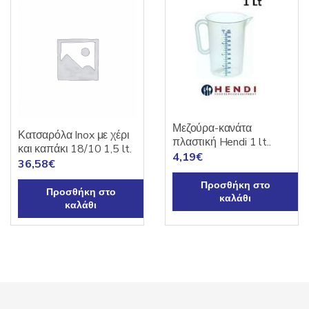
Μεζούρα-κανάτα
Κατσαρόλα Inox με χέρι
πλαστική Hendi 1 lt..
και καπάκι 18/10 1,5 lt.
4,19
€
36,58
€
Προσθήκη στο
Προσθήκη στο
καλάθι
καλάθι