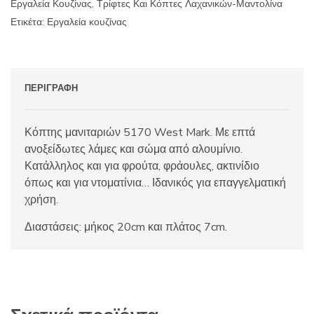
Εργαλεία Κουζίνας
,
Τρίφτες Και Κόπτες Λαχανικών-Μαντολίνα
Ετικέτα:
Εργαλεία κουζίνας
ΠΕΡΙΓΡΑΦΉ
Κόπτης μανιταριών 5170 West Mark. Με επτά
ανοξείδωτες λάμες και σώμα από αλουμίνιο.
Κατάλληλος και για φρούτα, φράουλες, ακτινίδιο
όπως και για ντοματίνια… Ιδανικός για επαγγελματική
χρήση.
Διαστάσεις: μήκος 20cm και πλάτος 7cm.