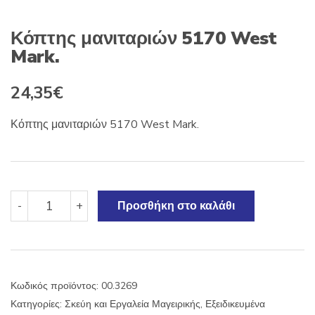
Κόπτης μανιταριών 5170 West
Mark.
24,35
€
Κόπτης μανιταριών 5170 West Mark.
Κόπτης
-
+
Προσθήκη στο καλάθι
μανιταριών
5170
West
Mark.
ποσότητα
Κωδικός προϊόντος:
00.3269
Κατηγορίες:
Σκεύη και Εργαλεία Μαγειρικής
,
Εξειδικευμένα