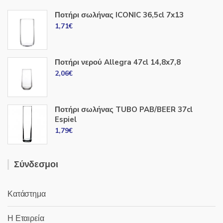
Ποτήρι σωλήνας ICONIC 36,5cl 7x13
1,71
€
Ποτήρι νερού Allegra 47cl 14,8x7,8
2,06
€
Ποτήρι σωλήνας TUBO PAB/BEER 37cl
Espiel
1,79
€
Σύνδεσμοι
Κατάστημα
Η Εταιρεία