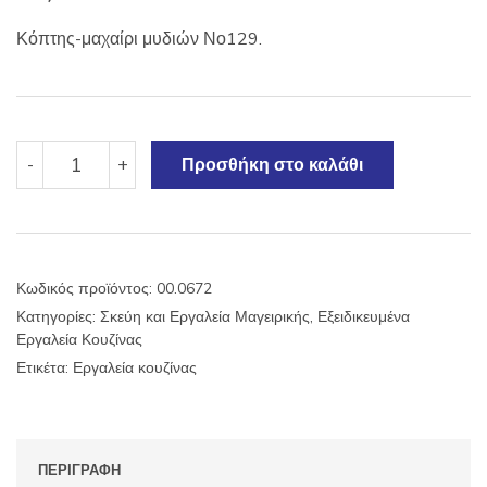
Κόπτης-μαχαίρι μυδιών Νο129.
Κόπτης-
-
+
Προσθήκη στο καλάθι
μαχαίρι
μυδιών
Νο129.
ποσότητα
Κωδικός προϊόντος:
00.0672
Κατηγορίες:
Σκεύη και Εργαλεία Μαγειρικής
,
Εξειδικευμένα
Εργαλεία Κουζίνας
Ετικέτα:
Εργαλεία κουζίνας
ΠΕΡΙΓΡΑΦΉ