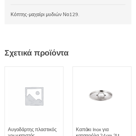
Κόπτης-μαχαίρι μυδιών Νο129.
Σχετικά προϊόντα
Αυγοδάρτης πλαστικός
Καπάκι Inox για
χρωματιστός.
κατσαρόλα 24cm 2lt.