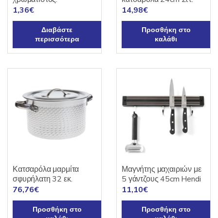
1,36
€
14,98
€
Διαβάστε
Προσθήκη στο
περισσότερα
καλάθι
Κατσαρόλα μαρμίτα
Μαγνήτης μαχαιριών με
σφυρήλατη 32 εκ.
5 γάντζους 45cm Hendi
76,76
€
11,10
€
Προσθήκη στο
Προσθήκη στο