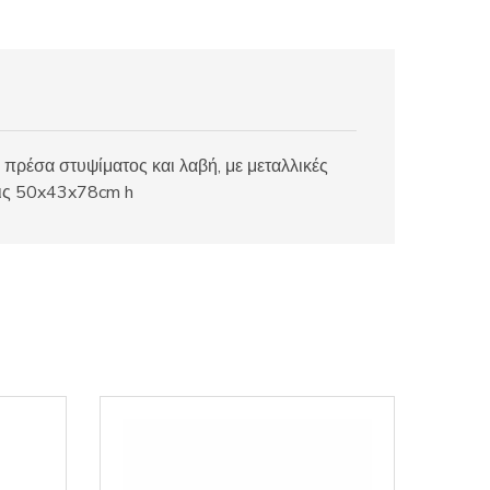
πρέσα στυψίματος και λαβή, με μεταλλικές
εις 50x43x78cm h