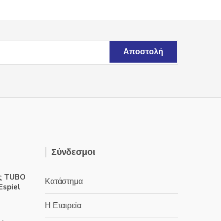
Σύνδεσμοι
ς TUBO
Κατάστημα
Espiel
Η Εταιρεία