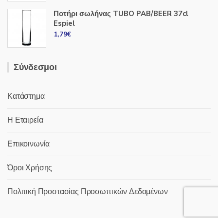
Ποτήρι σωλήνας TUBO PAB/BEER 37cl
Espiel
1,79
€
Σύνδεσμοι
Κατάστημα
Η Εταιρεία
Επικοινωνία
Όροι Χρήσης
Πολιτική Προστασίας Προσωπικών Δεδομένων