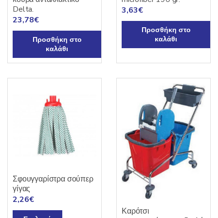
Delta.
3,63
€
23,78
€
Προσθήκη στο
καλάθι
Προσθήκη στο
καλάθι
Σφουγγαρίστρα σούπερ
γίγας
2,26
€
Καρότσι
Αυτό