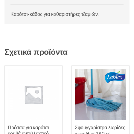
Καρότσι-κάδος για καθαριστήρες τζαμιών.
Σχετικά προϊόντα
Πρέσσα για καρότσι-
Σφουγγαρίστρα λωρίδες
κουβά ανταλλακτικό
microfiber 190 gr.