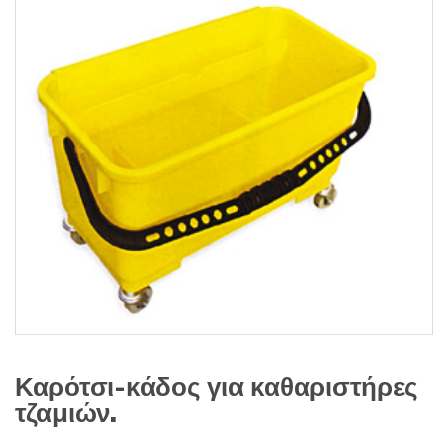
s
:
Καρότσι-κάδος για καθαριστήρες
τζαμιών.