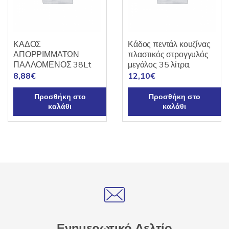
ΚΑΔΟΣ
Κάδος πεντάλ κουζίνας
ΑΠΟΡΡΙΜΜΑΤΩΝ
πλαστικός στρογγυλός
ΠΑΛΛΟΜΕΝΟΣ 38Lt
μεγάλος 35 λίτρα.
8,88
€
12,10
€
Προσθήκη στο
Προσθήκη στο
καλάθι
καλάθι
Ενημερωτικό Δελτίο