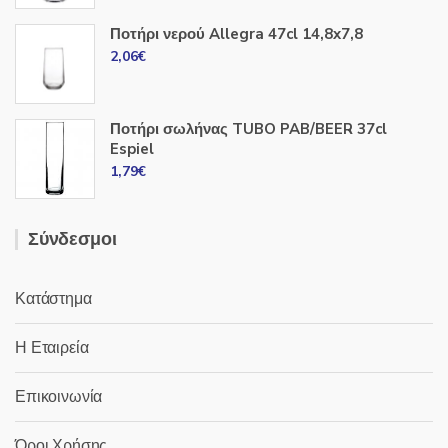
Ποτήρι νερού Allegra 47cl 14,8x7,8
2,06
€
Ποτήρι σωλήνας TUBO PAB/BEER 37cl
Espiel
1,79
€
Σύνδεσμοι
Κατάστημα
Η Εταιρεία
Επικοινωνία
Όροι Χρήσης