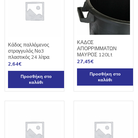
ΚΑΔΟΣ
Κάδος παλλόμενος
ΑΠΟΡΡΙΜΜΑΤΩΝ
στρογγυλός Νο3
ΜΑΥΡΟΣ 120Lt
πλαστικός 24 λίτρα.
27,45
€
2,64
€
Προσθήκη στο
Προσθήκη στο
καλάθι
καλάθι