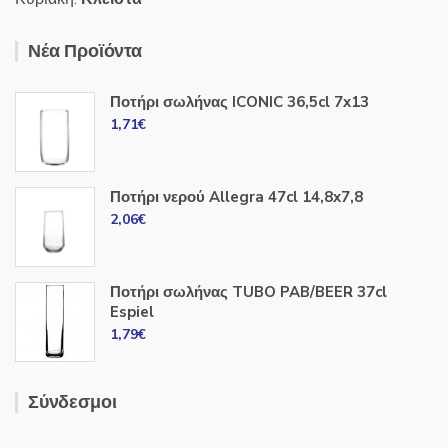
Νέα Προϊόντα
Ποτήρι σωλήνας ICONIC 36,5cl 7x13
1,71
€
Ποτήρι νερού Allegra 47cl 14,8x7,8
2,06
€
Ποτήρι σωλήνας TUBO PAB/BEER 37cl
Espiel
1,79
€
Σύνδεσμοι