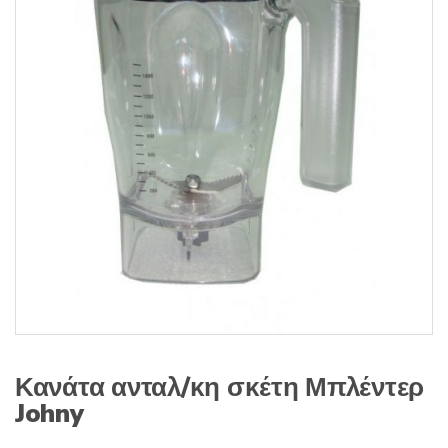
s
:
Κανάτα ανταλ/κη σκέτη Μπλέντερ
Johny