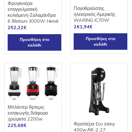
Φρυγανιέρα
Παγοθραύστης
επαγγελματική
ηλεκτρικός Αμερικής
κυλιόμενη-Σαλαμάνδρα
WARING IC70W
6 θέσεων 3000W Hendi
261,94
€
252,22
€
Προσθήκη στο
Προσθήκη στο
καλάθι
καλάθι
Μπλέντερ Άρτεμις
εισαγωγής διάφορα
χρώματα 2200w.
Φραπιέρα Eco Johny
225,68
€
400w ΑΚ-2-27.