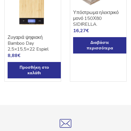
Υπόστρωμα ηλεκτρικό
μονό 150Χ80
SIDIRELLA.
16,27
€
Ζυγαριά ψηφιακή
Διαβάστε
Bamboo Day
περισσότερα
2,5×15,5×22 Espiel
8,88
€
Προσθήκη στο
καλάθι