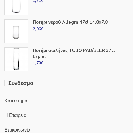
1,71
€
Ποτήρι νερού Allegra 47cl 14,8x7,8
2,06
€
Ποτήρι σωλήνας TUBO PAB/BEER 37cl
Espiel
1,79
€
Σύνδεσμοι
Κατάστημα
Η Εταιρεία
Επικοινωνία