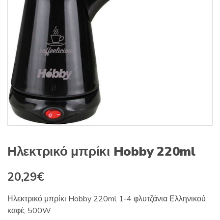
s
:
Ηλεκτρικό μπρίκι Hobby 220ml
20,29
€
Ηλεκτρικό μπρίκι Hobby 220ml 1-4 φλυτζάνια Ελληνικού
καφέ, 500W