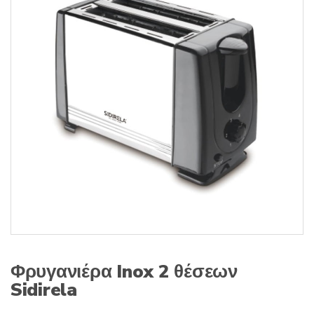
s
:
Φρυγανιέρα Inox 2 θέσεων
Sidirela