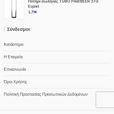
Ποτήρι σωλήνας TUBO PAB/BEER 37cl
Espiel
1,79
€
Σύνδεσμοι
Κατάστημα
Η Εταιρεία
Επικοινωνία
Όροι Χρήσης
Πολιτική Προστασίας Προσωπικών Δεδομένων