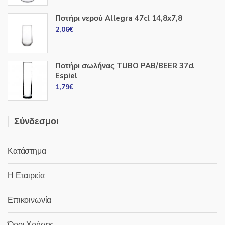
Ποτήρι νερού Allegra 47cl 14,8x7,8
2,06
€
Ποτήρι σωλήνας TUBO PAB/BEER 37cl
Espiel
1,79
€
Σύνδεσμοι
Κατάστημα
Η Εταιρεία
Επικοινωνία