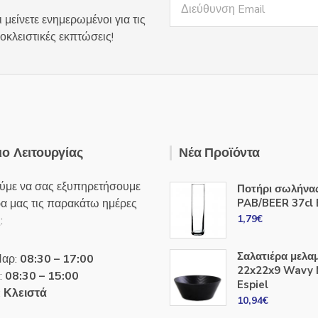
 μείνετε ενημερωμένοι για τις
οκλειστικές εκπτώσεις!
ο Λειτουργίας
Νέα Προϊόντα
ύμε να σας εξυπηρετήσουμε
Ποτήρι σωλήνα
ρα μας τις παρακάτω ημέρες
PAB/BEER 37cl 
1,79
€
:
Σαλατιέρα μελα
Παρ:
08:30 – 17:00
22x22x9 Wavy
:
08:30 – 15:00
Espiel
:
Κλειστά
10,94
€