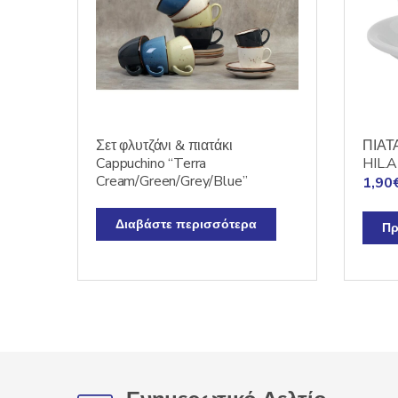
Σετ φλυτζάνι & πιατάκι
ΠΙΑΤ
Cappuchino “Terra
HIL.
Cream/Green/Grey/Blue”
1,90
Διαβάστε περισσότερα
Πρ