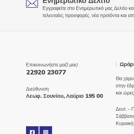
Ενημερωτικό Δελτίο
Εγγραφείτε στο Ενημερωτικό μας Δελτίο και
τελευταίες προσφορές, νέα προϊόντα και απ
Ωράρι
Επικοινωνήστε μαζί μας!
22920 23077
Θα χαρο
στην έδ
Διεύθυνση
και ώρες
Λεωφ. Σουνίου, Λαύριο 195 00
Δευτ. – 
Σάββατο
Κυριακή