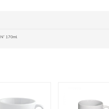
TON” 170ml