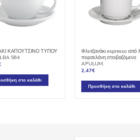
ΑΚΙ ΚΑΠΟΥΤΣΙΝΟ ΤΥΠΟΥ
Φλυτζανάκι espresso από 
ALBA 584
πορσελάνη στοιβαζόμενο
APULUM.
€
2,47
€
οσθήκη στο καλάθι
Προσθήκη στο καλάθι