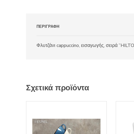
ΠΕΡΙΓΡΑΦΉ
Φλυτζάνι cappuccino, εισαγωγής, σειρά ”HIL
Σχετικά προϊόντα