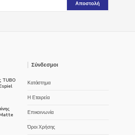
Σύνδεσμοι
ς TUBO
Κατάστημα
Espiel
Η Εταιρεία
μίνης
Επικοινωνία
 Matte
Όροι Χρήσης