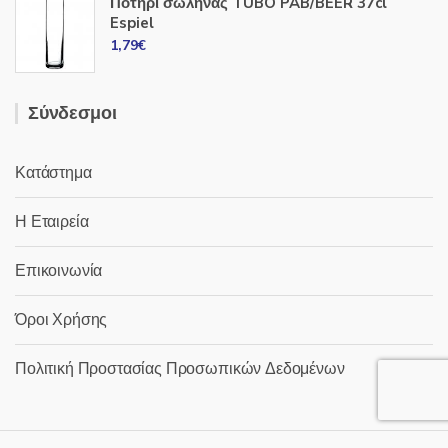
Ποτήρι σωλήνας TUBO PAB/BEER 37cl
Espiel
1,79
€
Σύνδεσμοι
Κατάστημα
Η Εταιρεία
Επικοινωνία
Όροι Χρήσης
Πολιτική Προστασίας Προσωπικών Δεδομένων