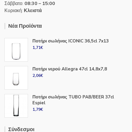
Σάββατο:
08:30 – 15:00
Κυριακή:
Κλειστά
Νέα Προϊόντα
Ποτήρι σωλήνας ICONIC 36,5cl 7x13
1,71
€
Ποτήρι νερού Allegra 47cl 14,8x7,8
2,06
€
Ποτήρι σωλήνας TUBO PAB/BEER 37cl
Espiel
1,79
€
Σύνδεσμοι