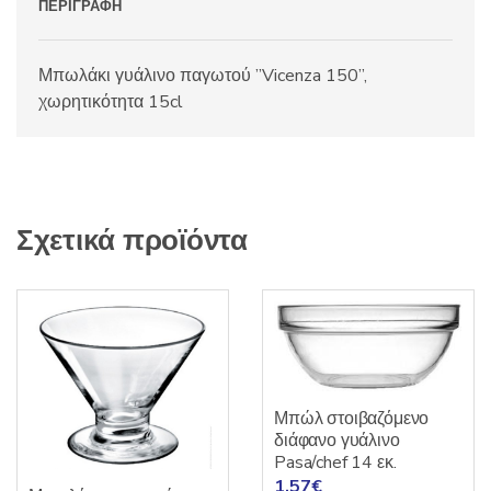
ΠΕΡΙΓΡΑΦΉ
Μπωλάκι γυάλινο παγωτού ”Vicenza 150”,
χωρητικότητα 15cl
Σχετικά προϊόντα
Μπώλ στοιβαζόμενο
διάφανο γυάλινο
Pasa/chef 14 εκ.
1,57
€