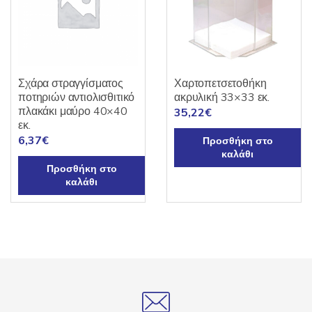
Σχάρα στραγγίσματος
Χαρτοπετσετοθήκη
ποτηριών αντιολισθιτικό
ακρυλική 33×33 εκ.
πλακάκι μαύρο 40×40
35,22
€
εκ.
6,37
€
Προσθήκη στο
καλάθι
Προσθήκη στο
καλάθι