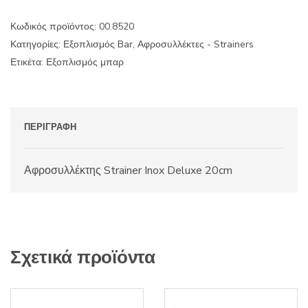
20cm
ποσότητα
Κωδικός προϊόντος:
00.8520
Κατηγορίες:
Εξοπλισμός Bar
,
Αφροσυλλέκτες - Strainers
Ετικέτα:
Εξοπλισμός μπαρ
ΠΕΡΙΓΡΑΦΉ
Αφροσυλλέκτης Strainer Inox Deluxe 20cm
Σχετικά προϊόντα