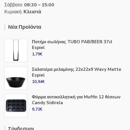
Σάββατο:
08:30 – 15:00
Κυριακή:
Κλειστά
Νέα Προϊόντα
Ποτήρι σωλήνας TUBO PAB/BEER 37cl
Espiel
1,79
€
Σαλατιέρα μελαμίνης 22x22x9 Wavy Matte
Espiel
10,94
€
Φόρμα αντικολλητική για Muffin 12 θέσεων
Candy Sidirela
9,72
€
Σύνδεσμοι