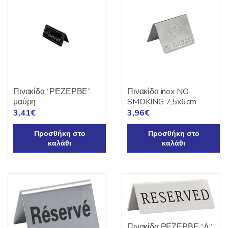
Πινακίδα “ΡΕΖΕΡΒΕ”
Πινακίδα inox NO
μαύρη
SMOKING 7,5x6cm
3,41
€
3,96
€
Προσθήκη στο
Προσθήκη στο
καλάθι
καλάθι
Πινακίδα ΡΕΖΕΡΒΕ “Λ”