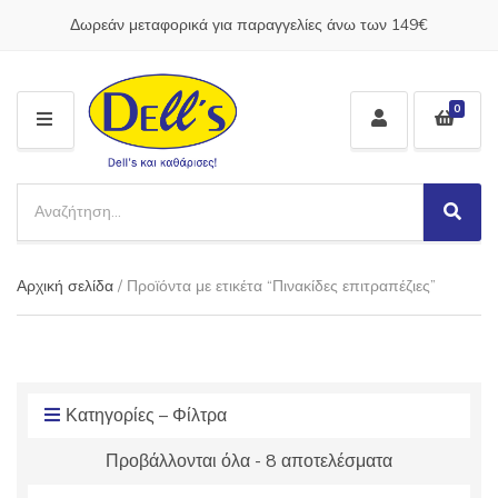
Δωρεάν μεταφορικά για παραγγελίες άνω των 149€
0
M
E
N
S
U
e
S
C
a
e
a
a
r
t
Αρχική σελίδα
/ Προϊόντα με ετικέτα “Πινακίδες επιτραπέζιες”
r
c
e
c
h
g
h
p
o
r
r
o
y
d
Κατηγορίες – Φίλτρα
n
u
a
Προβάλλονται όλα - 8 αποτελέσματα
c
m
t
e