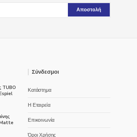
Σύνδεσμοι
ς TUBO
Κατάστημα
Espiel
Η Εταιρεία
μίνης
Επικοινωνία
 Matte
Όροι Χρήσης