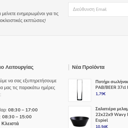
 μείνετε ενημερωμένοι για τις
οκλειστικές εκπτώσεις!
ο Λειτουργίας
Νέα Προϊόντα
ύμε να σας εξυπηρετήσουμε
Ποτήρι σωλήνα
ρα μας τις παρακάτω ημέρες
PAB/BEER 37cl 
1,79
€
:
Σαλατιέρα μελα
Παρ:
08:30 – 17:00
22x22x9 Wavy
:
08:30 – 15:00
Espiel
:
Κλειστά
10,94
€