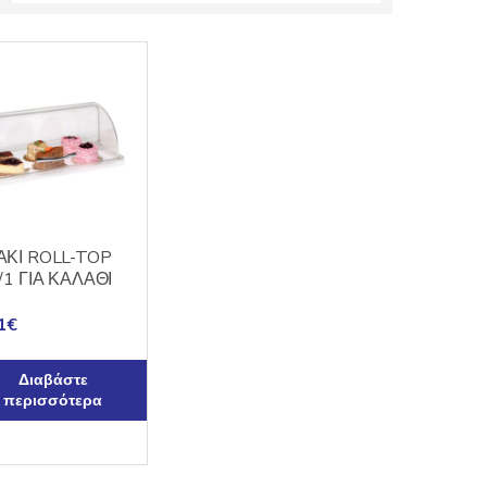
ΚΙ ROLL-TOP
/1 ΓΙΑ ΚΑΛΑΘΙ
1
€
Διαβάστε
περισσότερα