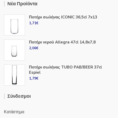
Νέα Προϊόντα
Ποτήρι σωλήνας ICONIC 36,5cl 7x13
1,71
€
Ποτήρι νερού Allegra 47cl 14,8x7,8
2,06
€
Ποτήρι σωλήνας TUBO PAB/BEER 37cl
Espiel
1,79
€
Σύνδεσμοι
Κατάστημα