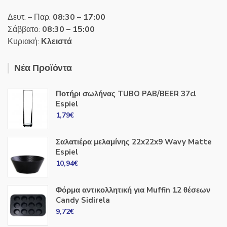
Δευτ. – Παρ:
08:30 – 17:00
Σάββατο:
08:30 – 15:00
Κυριακή:
Κλειστά
Νέα Προϊόντα
Ποτήρι σωλήνας TUBO PAB/BEER 37cl
Espiel
1,79
€
Σαλατιέρα μελαμίνης 22x22x9 Wavy Matte
Espiel
10,94
€
Φόρμα αντικολλητική για Muffin 12 θέσεων
Candy Sidirela
9,72
€